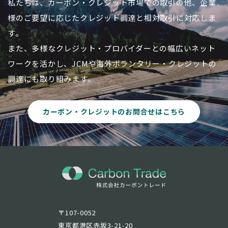
私たちは、カーボン・クレジット市場での取引の他、企業
様のご要望に応じたクレジット調達と相対取引に対応しま
す。
また、多様なクレジット・プロバイダーとの幅広いネット
ワークを活かし、JCMや海外ボランタリー・クレジットの
調達にも取り組みます。
カーボン・クレジットのお問合せはこちら
〒107-0052
東京都港区赤坂3-21-20