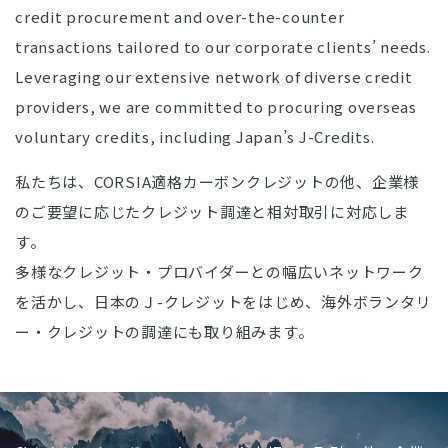
credit procurement and over-the-counter
transactions tailored to our corporate clients’ needs.
Leveraging our extensive network of diverse credit
providers, we are committed to procuring overseas
voluntary credits, including Japan’s J-Credits.
私たちは、CORSIA適格カーボンクレジットの他、企業様
のご要望に応じたクレジット調達と相対取引に対応しま
す。
多様なクレジット・プロバイダーとの幅広いネットワーク
を活かし、日本のＪ-クレジットをはじめ、海外ボランタリ
ー・クレジットの調達にも取り組みます。