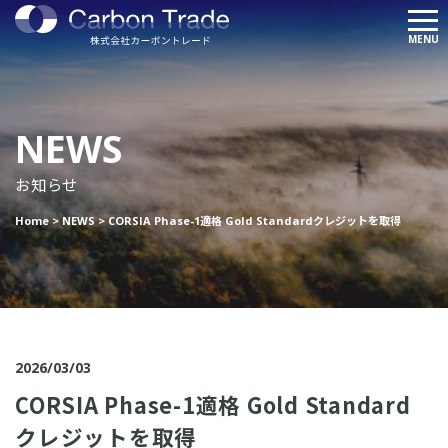
" alt="NEWS"/>
メ
MENU
ニ
ュ
ー
NEWS
お知らせ
Home
>
NEWS
>
CORSIA Phase-1適格 Gold Standardクレジットを取得
2026/03/03
CORSIA Phase-1適格 Gold Standard
クレジットを取得